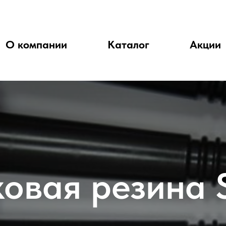
О компании
Каталог
Акции
овая резина 