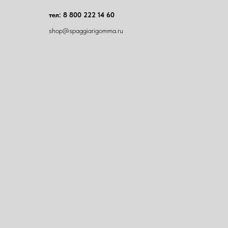
тел: 8 800 222 14 60
shop@spaggiarigomma.ru