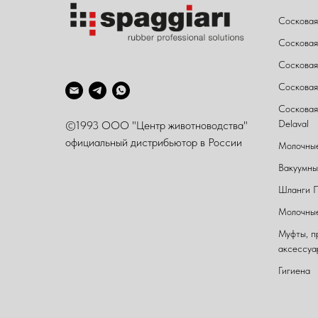
Сосковая
Сосковая
Сосковая
Сосковая 
Сосковая
Delaval
©1993 ООО "Центр животноводства"
официальный дистрибьютор в России
Молочные
Вакуумны
Шланги 
Молочные
Муфты, п
аксессуа
Гигиена