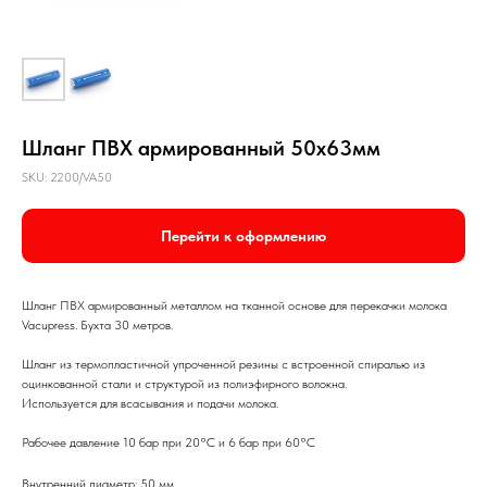
Шланг ПВХ армированный 50x63мм
SKU:
2200/VA50
Перейти к оформлению
Шланг ПВХ армированный металлом на тканной основе для перекачки молока
Vacupress. Бухта 30 метров.
Шланг из термопластичной упроченной резины с встроенной спиралью из
оцинкованной стали и структурой из полиэфирного волокна.
Используется для всасывания и подачи молока.
Рабочее давление 10 бар при 20°C и 6 бар при 60°C
Внутренний диаметр: 50 мм